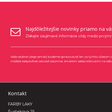
Najdôležitejšie novinky priamo na vá
Získajte zaujímavé informácie vždy medzi prvými
Vaše osobné údaje (email) budeme spracovávať len za týmto účelom v 
môžete kedykoľvek odvolať písomne, emailom alebo kliknutím na odk
Kontakt
FARBY LAKY
Šustekova 25,