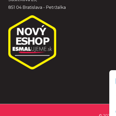
851 04 Bratislava - Petržalka
© 2026 E