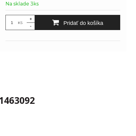
Na sklade 3ks
+
Pridať do košíka
KS
-
1463092