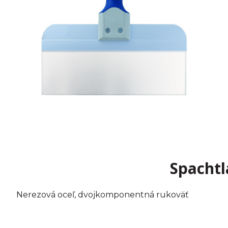
Spacht
Nerezová oceľ, dvojkomponentná rukoväť