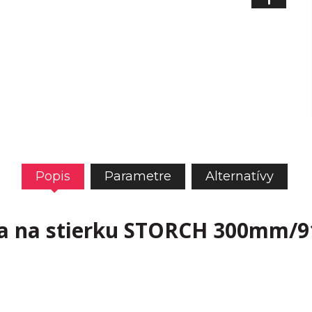
Popis
Parametre
Alternatívy
la na stierku STORCH 300mm/9