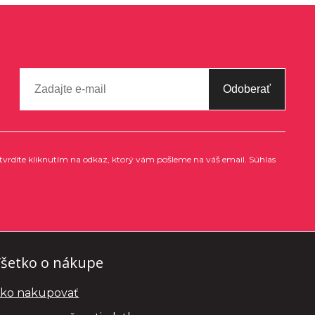
Odoberať
tvrdíte kliknutím na odkaz, ktorý vám pošleme na váš email. Súhlas
šetko o nákupe
ko nakupovať