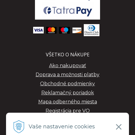
VŠETKO O NÁKUPE
Ako nakupovať
Doprava a možnosti platby
Obchodné podmienky
Reklamačný poriadok
Mapa odberného miesta
Registrácia pre VO
GDPR
Vaše nastavenie cookies