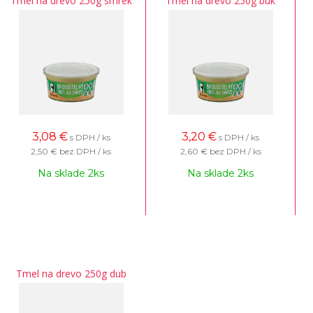
Tmel na drevo 250g smrek
Tmel na drevo 250g buk
3,08
€
3,20
€
s DPH / ks
s DPH / ks
2,50 €
bez DPH / ks
2,60 €
bez DPH / ks
Na sklade 2ks
Na sklade 2ks
Tmel na drevo 250g dub