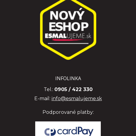
INFOLINKA
Tel.:
0905 / 422 330
E-mail:
info@esmalujeme.sk
Podporované platby: