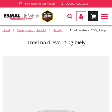
info@esmalujeme.sk
0905 / 422 330
Úvod
Tmely, sádry, lepidlá
Tmely
Tmel na drevo 250g biely
Tmel na drevo 250g biely