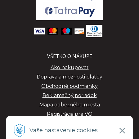
VŠETKO O NÁKUPE
Ako nakupovať
Doprava a možnosti platby
Obchodné podmienky
Reklamačný poriadok
Mapa odberného miesta
Registrácia pre VO
GDPR
Vaše nastavenie cookies