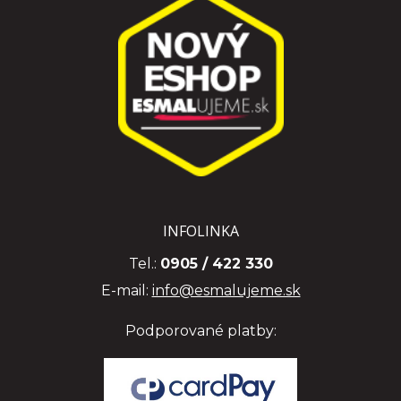
INFOLINKA
Tel.:
0905 / 422 330
E-mail:
info@esmalujeme.sk
Podporované platby: