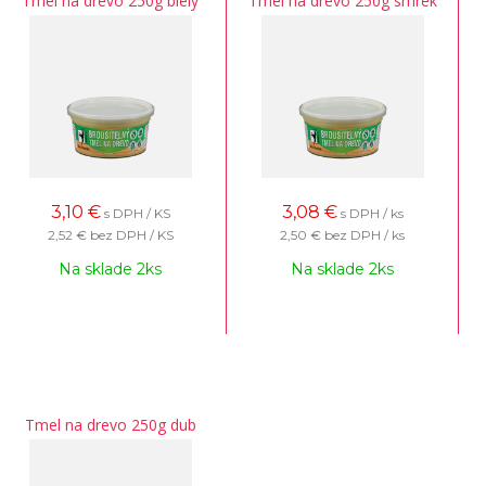
Tmel na drevo 250g biely
Tmel na drevo 250g smrek
3,10
€
3,08
€
s DPH / KS
s DPH / ks
2,52 €
bez DPH / KS
2,50 €
bez DPH / ks
Na sklade 2ks
Na sklade 2ks
Tmel na drevo 250g dub