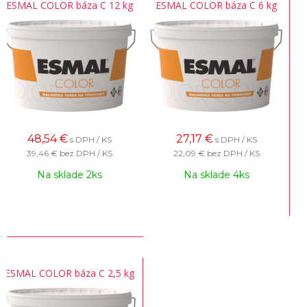
ESMAL COLOR báza C 12 kg
ESMAL COLOR báza C 6 kg
48,54
€
27,17
€
s DPH / KS
s DPH / KS
39,46 €
bez DPH / KS
22,09 €
bez DPH / KS
Na sklade 2ks
Na sklade 4ks
ESMAL COLOR báza C 2,5 kg