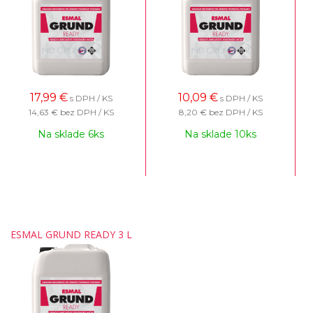
17,99
€
10,09
€
s DPH / KS
s DPH / KS
14,63 €
bez DPH / KS
8,20 €
bez DPH / KS
Na sklade 6ks
Na sklade 10ks
ESMAL GRUND READY 3 L