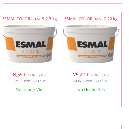
ESMAL COLOR báza B 2,5 kg
ESMAL COLOR báza C 20 kg
8,35
€
75,20
€
s DPH / KS
s DPH / KS
6,79 €
bez DPH / KS
61,14 €
bez DPH / KS
Na sklade 7ks
Na sklade 4ks