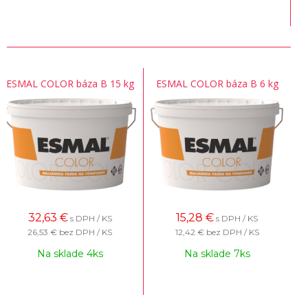
ESMAL COLOR báza B 15 kg
ESMAL COLOR báza B 6 kg
32,63
€
15,28
€
s DPH / KS
s DPH / KS
26,53 €
bez DPH / KS
12,42 €
bez DPH / KS
Na sklade 4ks
Na sklade 7ks