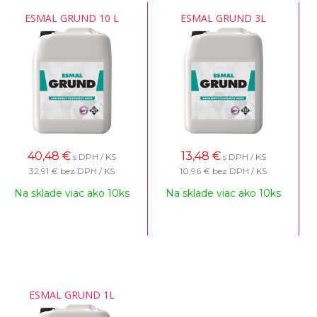
ESMAL GRUND 10 L
ESMAL GRUND 3L
40,48
€
13,48
€
s DPH / KS
s DPH / KS
32,91 €
bez DPH / KS
10,96 €
bez DPH / KS
Na sklade viac ako 10ks
Na sklade viac ako 10ks
ESMAL GRUND 1L