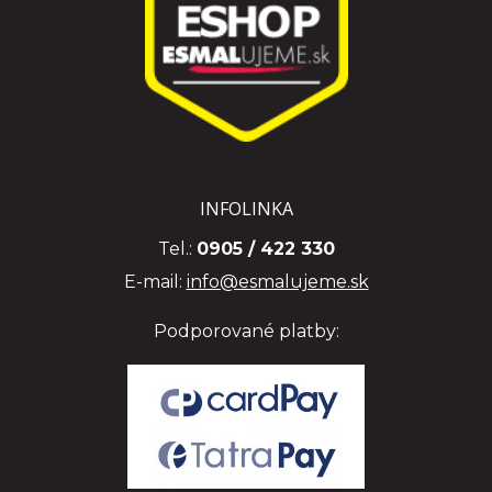
INFOLINKA
Tel.:
0905 / 422 330
E-mail:
info@esmalujeme.sk
Podporované platby: