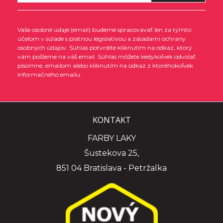
Vaše osobné údaje (email) budeme spracovávať len za týmto
účelom v súlade s platnou legislatívou a zásadami ochrany
osobných údajov. Súhlas potvrdíte kliknutím na odkaz, ktorý
vám pošleme na váš email. Súhlas môžete kedykoľvek odvolať
písomne, emailom alebo kliknutím na odkaz z ktoréhokoľvek
informačného emailu.
KONTAKT
FARBY LAKY
Šustekova 25,
851 04 Bratislava - Petržalka