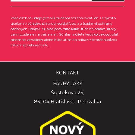
Vaše osobné údaje (email) budeme spracovávať len za týmto
účelom v súlade s platnou legislatívou a zásadami ochrany
osobných údajov. Súhlas potvrdíte kliknutím na odkaz, ktorý
vám pošleme na váš email. Súhlas môžete kedykoľvek odvolať
písomne, emailom alebo kliknutím na odkaz z ktoréhokoľvek
informačného emailu.
KONTAKT
FARBY LAKY
Šustekova 25,
851 04 Bratislava - Petržalka