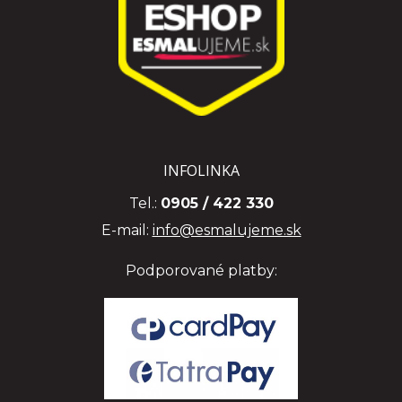
INFOLINKA
Tel.:
0905 / 422 330
E-mail:
info@esmalujeme.sk
Podporované platby: