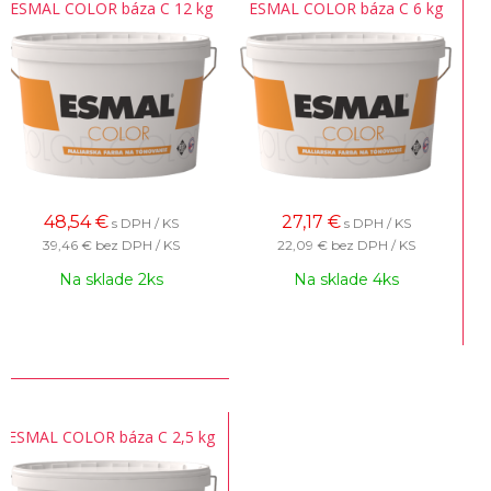
ESMAL COLOR báza C 12 kg
ESMAL COLOR báza C 6 kg
48,54
€
27,17
€
s DPH / KS
s DPH / KS
39,46 €
bez DPH / KS
22,09 €
bez DPH / KS
Na sklade 2ks
Na sklade 4ks
ESMAL COLOR báza C 2,5 kg