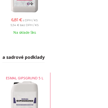
6,81
€
s DPH / KS
5,54 €
bez DPH / KS
Na sklade 5ks
Na sadrové podklady
ESMAL GIPSGRUND 5 L