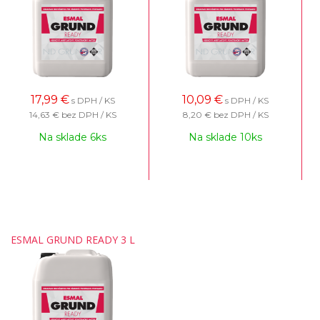
17,99
€
10,09
€
s DPH / KS
s DPH / KS
14,63 €
bez DPH / KS
8,20 €
bez DPH / KS
Na sklade 6ks
Na sklade 10ks
ESMAL GRUND READY 3 L