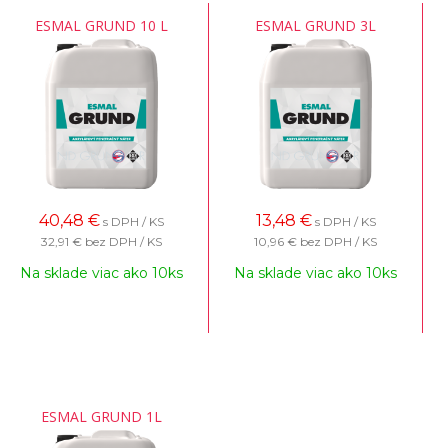
ESMAL GRUND 10 L
ESMAL GRUND 3L
40,48
€
13,48
€
s DPH / KS
s DPH / KS
32,91 €
bez DPH / KS
10,96 €
bez DPH / KS
Na sklade viac ako 10ks
Na sklade viac ako 10ks
ESMAL GRUND 1L