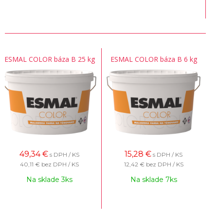
ESMAL COLOR báza B 25 kg
ESMAL COLOR báza B 6 kg
49,34
€
15,28
€
s DPH / KS
s DPH / KS
40,11 €
bez DPH / KS
12,42 €
bez DPH / KS
Na sklade 3ks
Na sklade 7ks