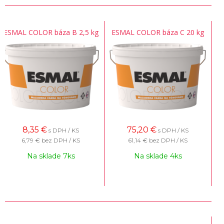
ESMAL COLOR báza B 2,5 kg
ESMAL COLOR báza C 20 kg
8,35
€
75,20
€
s DPH / KS
s DPH / KS
6,79 €
bez DPH / KS
61,14 €
bez DPH / KS
Na sklade 7ks
Na sklade 4ks