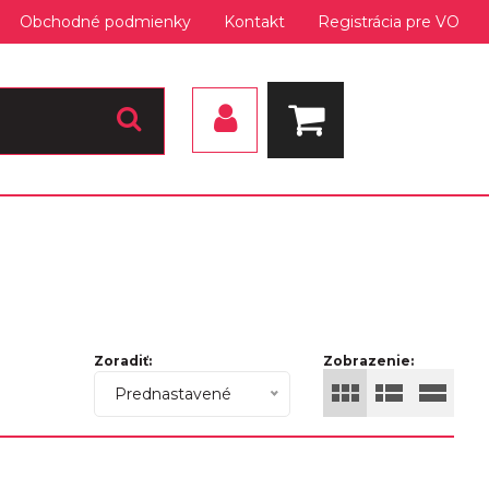
Obchodné podmienky
Kontakt
Registrácia pre VO
Zoradiť:
Zobrazenie:
Prednastavené