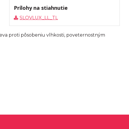
Prílohy na stiahnutie
SLOVLUX_LL_TL
eva proti pôsobeniu vlhkosti, poveternostným