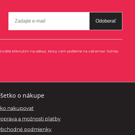
Odoberať
tvrdíte kliknutím na odkaz, ktorý vám pošleme na váš email. Súhlas
šetko o nákupe
ko nakupovať
oprava a možnosti platby
bchodné podmienky