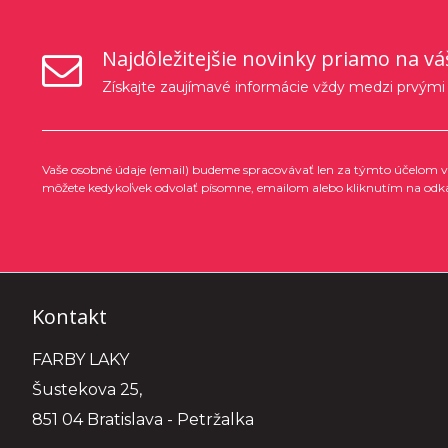
Najdôležitejšie novinky priamo na vá
Získajte zaujímavé informácie vždy medzi prvými
Vaše osobné údaje (email) budeme spracovávať len za týmto účelom v 
môžete kedykoľvek odvolať písomne, emailom alebo kliknutím na odk
Kontakt
FARBY LAKY
Šustekova 25,
851 04 Bratislava - Petržalka