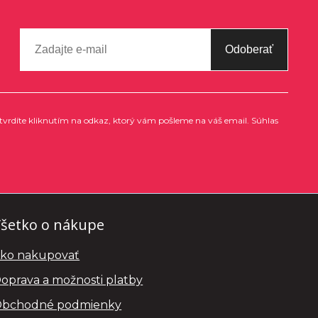
Odoberať
tvrdíte kliknutím na odkaz, ktorý vám pošleme na váš email. Súhlas
šetko o nákupe
ko nakupovať
oprava a možnosti platby
bchodné podmienky