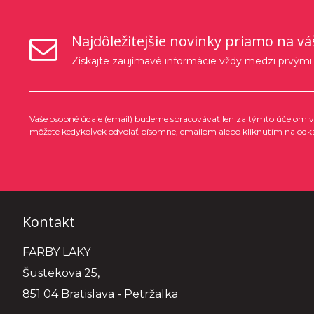
Najdôležitejšie novinky priamo na vá
Získajte zaujímavé informácie vždy medzi prvými
Vaše osobné údaje (email) budeme spracovávať len za týmto účelom v 
môžete kedykoľvek odvolať písomne, emailom alebo kliknutím na odk
Kontakt
FARBY LAKY
Šustekova 25,
851 04 Bratislava - Petržalka