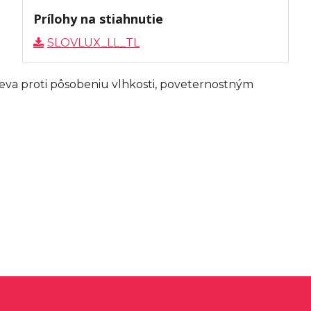
Prílohy na stiahnutie
SLOVLUX_LL_TL
eva proti pôsobeniu vlhkosti, poveternostným