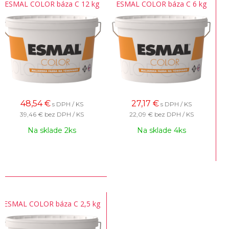
ESMAL COLOR báza C 12 kg
ESMAL COLOR báza C 6 kg
48,54
€
27,17
€
s DPH / KS
s DPH / KS
39,46 €
bez DPH / KS
22,09 €
bez DPH / KS
Na sklade 2ks
Na sklade 4ks
ESMAL COLOR báza C 2,5 kg