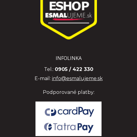
INFOLINKA
Tel.:
0905 / 422 330
E-mail:
info@esmalujeme.sk
Podporované platby: