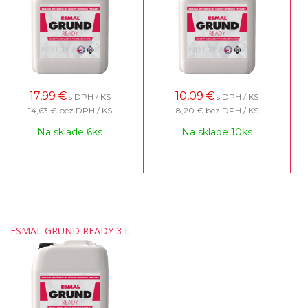
17,99
€
10,09
€
s DPH / KS
s DPH / KS
14,63 €
bez DPH / KS
8,20 €
bez DPH / KS
Na sklade 6ks
Na sklade 10ks
ESMAL GRUND READY 3 L