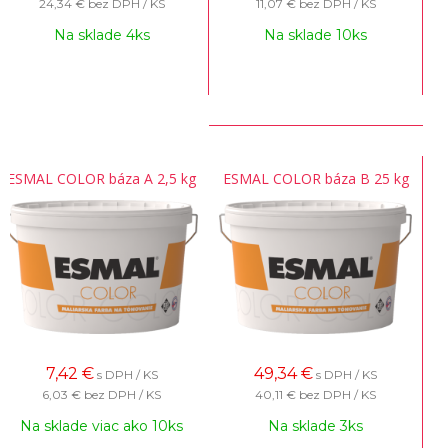
24,34 €
bez DPH / KS
11,07 €
bez DPH / KS
Na sklade 4ks
Na sklade 10ks
ESMAL COLOR báza A 2,5 kg
ESMAL COLOR báza B 25 kg
7,42
€
49,34
€
s DPH / KS
s DPH / KS
6,03 €
bez DPH / KS
40,11 €
bez DPH / KS
Na sklade viac ako 10ks
Na sklade 3ks