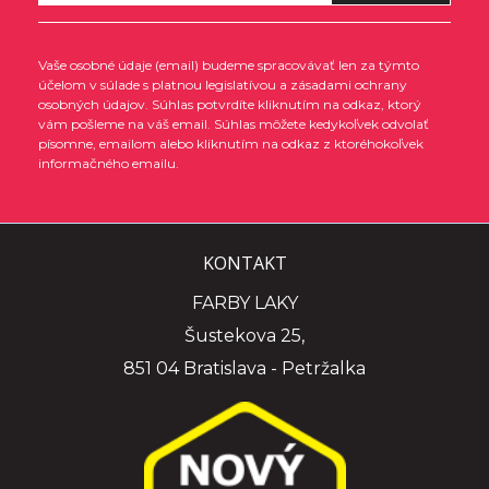
Vaše osobné údaje (email) budeme spracovávať len za týmto
účelom v súlade s platnou legislatívou a zásadami ochrany
osobných údajov. Súhlas potvrdíte kliknutím na odkaz, ktorý
vám pošleme na váš email. Súhlas môžete kedykoľvek odvolať
písomne, emailom alebo kliknutím na odkaz z ktoréhokoľvek
informačného emailu.
KONTAKT
FARBY LAKY
Šustekova 25,
851 04 Bratislava - Petržalka