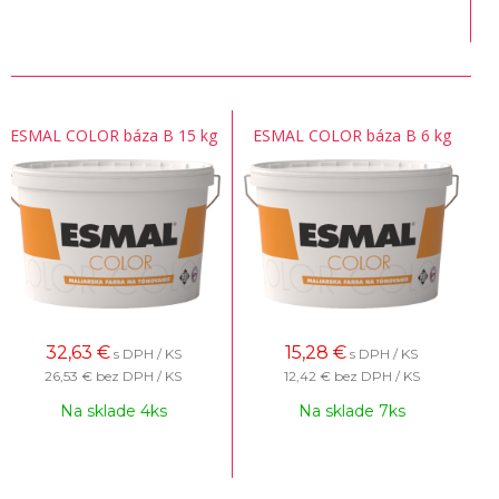
ESMAL COLOR báza B 15 kg
ESMAL COLOR báza B 6 kg
32,63
€
15,28
€
s DPH / KS
s DPH / KS
26,53 €
bez DPH / KS
12,42 €
bez DPH / KS
Na sklade 4ks
Na sklade 7ks