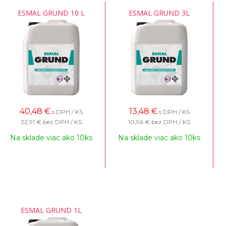
ESMAL GRUND 10 L
ESMAL GRUND 3L
40,48
€
13,48
€
s DPH / KS
s DPH / KS
32,91 €
bez DPH / KS
10,96 €
bez DPH / KS
Na sklade viac ako 10ks
Na sklade viac ako 10ks
ESMAL GRUND 1L