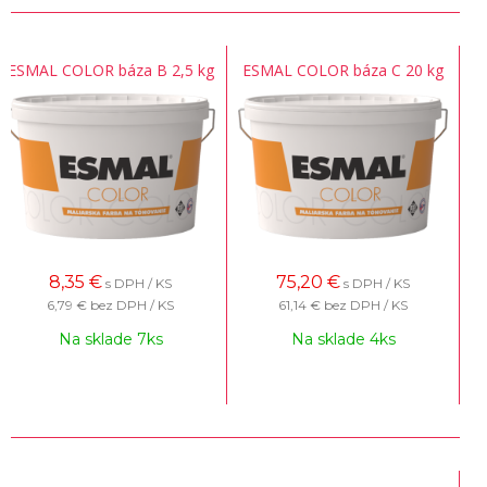
ESMAL COLOR báza B 2,5 kg
ESMAL COLOR báza C 20 kg
8,35
€
75,20
€
s DPH / KS
s DPH / KS
6,79 €
bez DPH / KS
61,14 €
bez DPH / KS
Na sklade 7ks
Na sklade 4ks