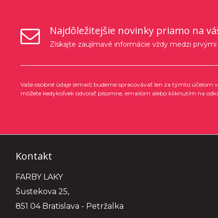
Najdôležitejšie novinky priamo na vá
Získajte zaujímavé informácie vždy medzi prvými
Vaše osobné údaje (email) budeme spracovávať len za týmto účelom v 
môžete kedykoľvek odvolať písomne, emailom alebo kliknutím na odk
Kontakt
FARBY LAKY
Šustekova 25,
851 04 Bratislava - Petržalka