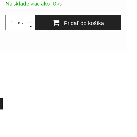
Na sklade viac ako 10ks
+
Pridať do košíka
KS
-