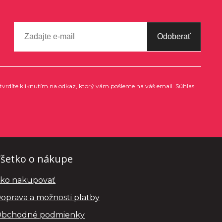
Odoberať
tvrdíte kliknutím na odkaz, ktorý vám pošleme na váš email. Súhlas
šetko o nákupe
ko nakupovať
oprava a možnosti platby
bchodné podmienky