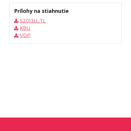
Prílohy na stiahnutie
S2013U_TL
KBU
VOP