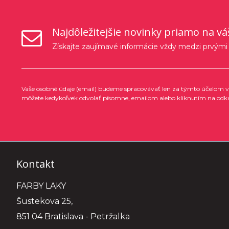
Najdôležitejšie novinky priamo na vá
Získajte zaujímavé informácie vždy medzi prvými
Vaše osobné údaje (email) budeme spracovávať len za týmto účelom v 
môžete kedykoľvek odvolať písomne, emailom alebo kliknutím na odk
Kontakt
FARBY LAKY
Šustekova 25,
851 04 Bratislava - Petržalka