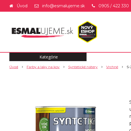
Úvod
info@esmalujeme.sk
0905 / 422 330
Kategórie
Úvod
Farby a laky na kov
Syntetické nátery
Vrchné
S-