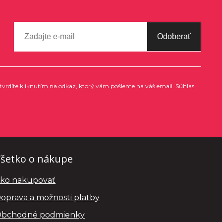
Odoberať
tvrdíte kliknutím na odkaz, ktorý vám pošleme na váš email. Súhlas
šetko o nákupe
ko nakupovať
oprava a možnosti platby
bchodné podmienky