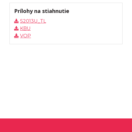
Prílohy na stiahnutie
S2013U_TL
KBU
VOP