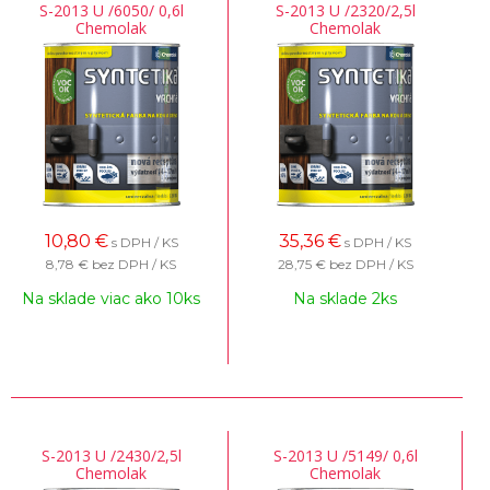
S-2013 U /6050/ 0,6l
S-2013 U /2320/2,5l
Chemolak
Chemolak
10,80
€
35,36
€
s DPH / KS
s DPH / KS
8,78 €
bez DPH / KS
28,75 €
bez DPH / KS
Na sklade viac ako 10ks
Na sklade 2ks
S-2013 U /2430/2,5l
S-2013 U /5149/ 0,6l
Chemolak
Chemolak