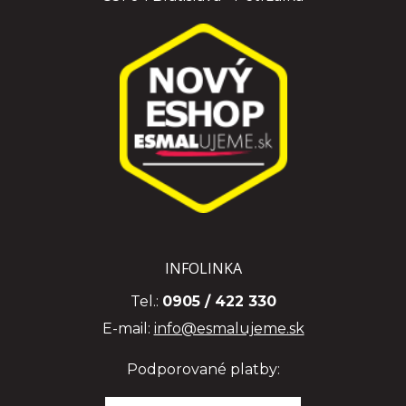
INFOLINKA
Tel.:
0905 / 422 330
E-mail:
info@esmalujeme.sk
Podporované platby: