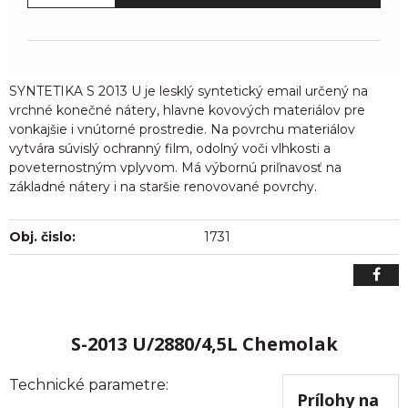
SYNTETIKA S 2013 U je lesklý syntetický email určený na
vrchné konečné nátery, hlavne kovových materiálov pre
vonkajšie i vnútorné prostredie. Na povrchu materiálov
vytvára súvislý ochranný film, odolný voči vlhkosti a
poveternostným vplyvom. Má výbornú priľnavosť na
základné nátery i na staršie renovované povrchy.
Obj. čislo:
1731
S-2013 U/2880/4,5L Chemolak
Technické parametre:
Prílohy na