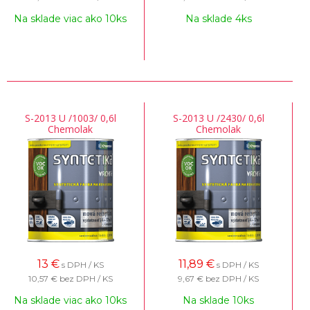
Na sklade viac ako 10ks
Na sklade 4ks
S-2013 U /1003/ 0,6l
S-2013 U /2430/ 0,6l
Chemolak
Chemolak
13
€
11,89
€
s DPH / KS
s DPH / KS
10,57 €
bez DPH / KS
9,67 €
bez DPH / KS
Na sklade viac ako 10ks
Na sklade 10ks