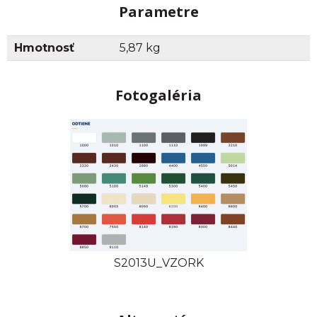
Parametre
Hmotnosť
5,87 kg
Fotogaléria
S2013U_VZORK