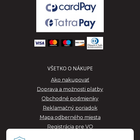
VŠETKO O NÁKUPE
Ako nakupovať
Doprava a možnosti platby
Obchodné podmienky
Reklamačný poriadok
Mapa odberného miesta
Registrácia pre VO
GDPR