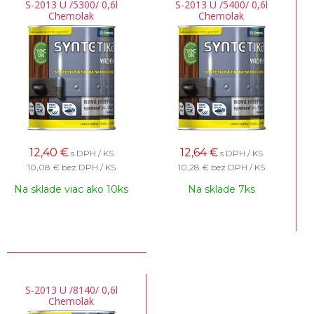
S-2013 U /5300/ 0,6l
S-2013 U /5400/ 0,6l
Chemolak
Chemolak
12,40
€
12,64
€
s DPH / KS
s DPH / KS
10,08 €
bez DPH / KS
10,28 €
bez DPH / KS
Na sklade viac ako 10ks
Na sklade 7ks
S-2013 U /8140/ 0,6l
Chemolak